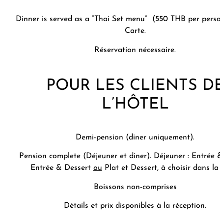
Dinner is served as a “Thai Set menu” (550 THB per perso
Carte.
Réservation nécessaire.
POUR LES CLIENTS D
L’HÔTEL
Demi-pension (diner uniquement).
Pension complete (Déjeuner et diner). Déjeuner : Entrée
Entrée & Dessert
ou
Plat et Dessert, à choisir dans la 
Boissons non-comprises
Détails et prix disponibles à la réception.