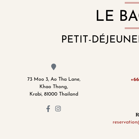
LE BA
PETIT-DÉJEUNE
73 Moo 3, Ao Tha Lane,
+66
Khao Thong,
Krabi, 81000 Thailand
R
reservatio