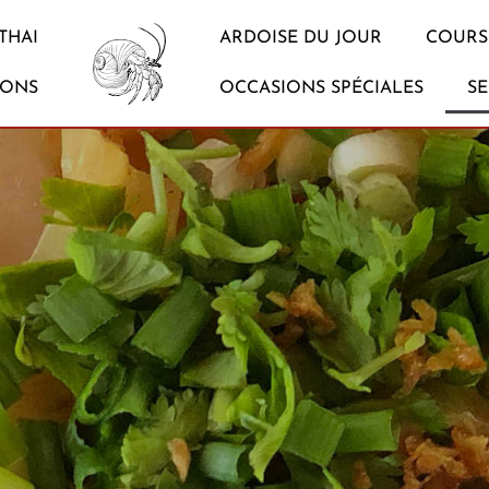
THAI
ARDOISE DU JOUR
COURS 
SONS
OCCASIONS SPÉCIALES
SE