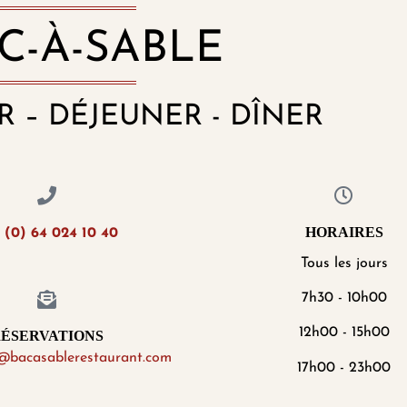
C-À-SABLE
R – DÉJEUNER - DÎNER
HORAIRES
 (0) 64 024 10 40
Tous les jours
7h30 - 10h00
12h00 - 15h00
ÉSERVATIONS
n@bacasablerestaurant.com
17h00 - 23h00